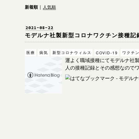
新着順
人気順
2021
-
08
-
22
モデルナ社製新型コロナワクチン接種記
医療
病気
新型コロナウィルス
ワクチ
COVID-19
運よく職域接種にてモデルナ社製
人の接種記録とその感想なのでワ