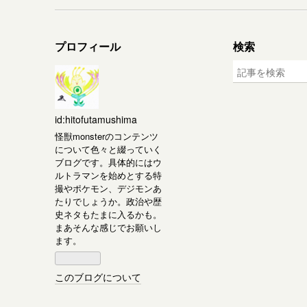
プロフィール
検索
id:hitofutamushima
怪獣monsterのコンテンツ
について色々と綴っていく
ブログです。具体的にはウ
ルトラマンを始めとする特
撮やポケモン、デジモンあ
たりでしょうか。政治や歴
史ネタもたまに入るかも。
まあそんな感じでお願いし
ます。
このブログについて