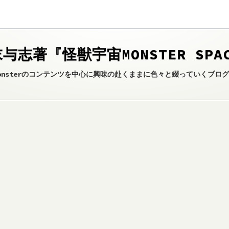
与志著『怪獣宇宙MONSTER SPA
onsterのコンテンツを中心に興味の赴くままに色々と綴っていくブロ