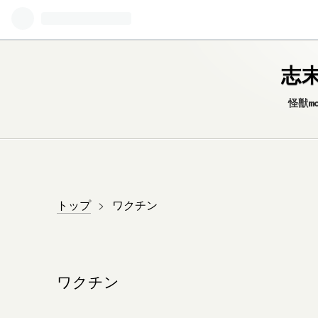
志末
怪獣m
トップ
>
ワクチン
ワクチン